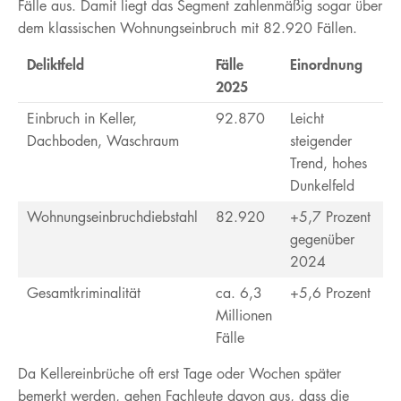
Fälle aus. Damit liegt das Segment zahlenmäßig sogar über
dem klassischen Wohnungseinbruch mit 82.920 Fällen.
Deliktfeld
Fälle
Einordnung
2025
Einbruch in Keller,
92.870
Leicht
Dachboden, Waschraum
steigender
Trend, hohes
Dunkelfeld
Wohnungseinbruchdiebstahl
82.920
+5,7 Prozent
gegenüber
2024
Gesamtkriminalität
ca. 6,3
+5,6 Prozent
Millionen
Fälle
Da Kellereinbrüche oft erst Tage oder Wochen später
bemerkt werden, gehen Fachleute davon aus, dass die