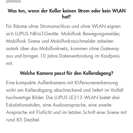
sinnvoll.
Was tun, wenn der Keller keinen Strom oder kein WLAN
hat?
Für Räume ohne Stromanschluss und ohne WLAN eignen
sich LUPUS NB-IoT-Geräte. Mobilfunk Bewegungsmelder,
Mobilfunk Sirene und Mobilfunkrauchmelder arbeiten
autark über das Mobilfunknetz, kommen ohne Gateway
aus und bringen 10 Jahre Datenverbindung im Kaufpreis
mit.
Welche Kamera passt für den Kellerabgang?
Eine kompakte Außenkamera mit KI-Personenerkennung
wirkt am Kellerabgang abschreckend und liefert im Vorfall
hochwertige Bilder. Die LUPUS LE213 WLAN bietet drei
Eskalationsstufen, eine Audioansprache, eine zweite
Ansprache mit Flutlicht und im letzten Schritt eine Sirene mit
rund 85 Dezibel.