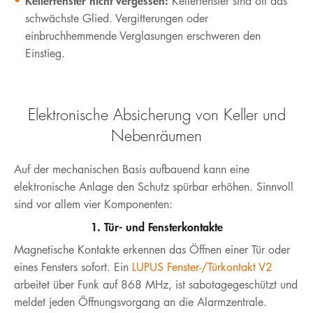
Kellerfenster nicht vergessen:
Kellerfenster sind oft das
schwächste Glied. Vergitterungen oder
einbruchhemmende Verglasungen erschweren den
Einstieg.
Elektronische Absicherung von Keller und
Nebenräumen
Auf der mechanischen Basis aufbauend kann eine
elektronische Anlage den Schutz spürbar erhöhen. Sinnvoll
sind vor allem vier Komponenten:
1. Tür- und Fensterkontakte
Magnetische Kontakte erkennen das Öffnen einer Tür oder
eines Fensters sofort. Ein
LUPUS Fenster-/Türkontakt V2
arbeitet über Funk auf 868 MHz, ist sabotagegeschützt und
meldet jeden Öffnungsvorgang an die Alarmzentrale.