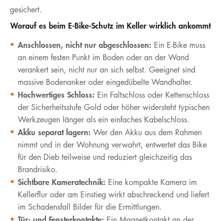
gesichert.
Worauf es beim E-Bike-Schutz im Keller wirklich ankommt
Anschlossen, nicht nur abgeschlossen:
Ein E-Bike muss
an einem festen Punkt im Boden oder an der Wand
verankert sein, nicht nur an sich selbst. Geeignet sind
massive Bodenanker oder eingedübelte Wandhalter.
Hochwertiges Schloss:
Ein Faltschloss oder Kettenschloss
der Sicherheitsstufe Gold oder höher widersteht typischen
Werkzeugen länger als ein einfaches Kabelschloss.
Akku separat lagern:
Wer den Akku aus dem Rahmen
nimmt und in der Wohnung verwahrt, entwertet das Bike
für den Dieb teilweise und reduziert gleichzeitig das
Brandrisiko.
Sichtbare Kameratechnik:
Eine kompakte Kamera im
Kellerflur oder am Einstieg wirkt abschreckend und liefert
im Schadensfall Bilder für die Ermittlungen.
Tür- und Fensterkontakte:
Ein Magnetkontakt an der