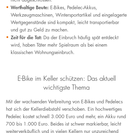
Werthaltige Beute:
E-Bikes, Pedelec-Akkus,
Werkzeugmaschinen, Wintersportartikel und eingelagerte
Wertgegenstände sind kompakt, leicht transportierbar
und gut zu Geld zu machen.
Zeit für die Tat:
Da der Einbruch häufig spät entdeckt
wird, haben Täter mehr Spielraum als bei einem
klassischen Wohnungseinbruch.
E-Bike im Keller schützen: Das aktuell
wichtigste Thema
Mit der wachsenden Verbreitung von E-Bikes und Pedelecs
hat sich der Kellerdiebstahl verschoben. Ein hochwertiges
Pedelec kostet schnell 3.000 Euro und mehr, ein Akku rund
700 bis 1.000 Euro. Beides ist schwer markierbar, leicht
weiterverkäuflich und in vielen Kellern nur unzureichend