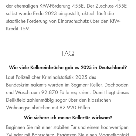
der ehemaligen KfW-Förderung 455E. Der Zuschuss 455E
selbst wurde Ende 2023 eingestellt, aktuell läuft die
staatliche Förderung von Einbruchschutz über den KfW-
Kredit 159.
FAQ
Wie viele Kellereinbrüche gab es 2025 in Deutschland?
Laut Polizeilicher Kriminalstatistik 2025 des
Bundeskriminalamts wurden im Segment Keller, Dachboden
und Waschraum 92.870 Fälle registriert. Damit liegt dieses
Deliktfeld zahlenmäßig sogar über den klassischen
Wohnungseinbrüchen mit 82.920 Fällen.
Wie sichere ich meine Kellertür wirksam?
Beginnen Sie mit einer stabilen Tür und einem hochwertigen
Zylinder mit Bohrschutz. Ergänzen Sie einen Magnetkontakt