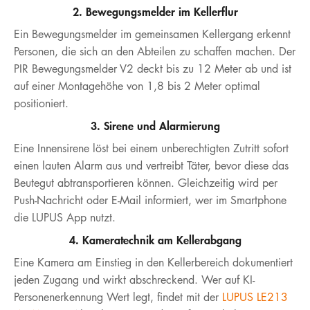
2. Bewegungsmelder im Kellerflur
Ein Bewegungsmelder im gemeinsamen Kellergang erkennt
Personen, die sich an den Abteilen zu schaffen machen. Der
PIR Bewegungsmelder V2 deckt bis zu 12 Meter ab und ist
auf einer Montagehöhe von 1,8 bis 2 Meter optimal
positioniert.
3. Sirene und Alarmierung
Eine Innensirene löst bei einem unberechtigten Zutritt sofort
einen lauten Alarm aus und vertreibt Täter, bevor diese das
Beutegut abtransportieren können. Gleichzeitig wird per
Push-Nachricht oder E-Mail informiert, wer im Smartphone
die LUPUS App nutzt.
4. Kameratechnik am Kellerabgang
Eine Kamera am Einstieg in den Kellerbereich dokumentiert
jeden Zugang und wirkt abschreckend. Wer auf KI-
Personenerkennung Wert legt, findet mit der
LUPUS LE213