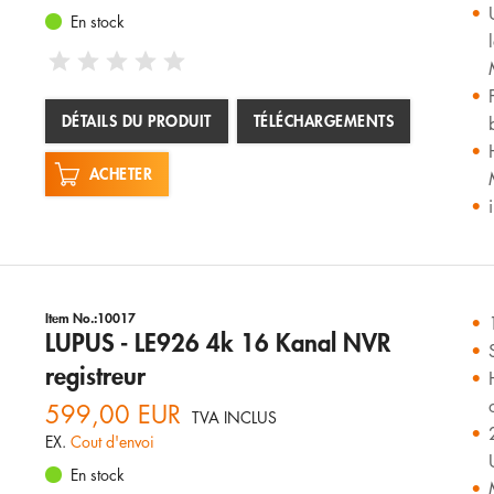
En stock
DÉTAILS DU PRODUIT
TÉLÉCHARGEMENTS
ACHETER
Item No.:10017
LUPUS - LE926 4k 16 Kanal NVR
registreur
599,00 EUR
TVA INCLUS
EX.
Cout d'envoi
En stock