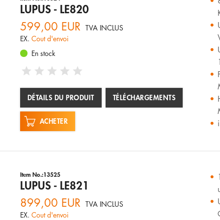
LUPUS - LE820
599,00 EUR
TVA INCLUS
EX.
Cout d'envoi
En stock
DÉTAILS DU PRODUIT
TÉLÉCHARGEMENTS
ACHETER
Item No.:13525
LUPUS - LE821
899,00 EUR
TVA INCLUS
EX.
Cout d'envoi