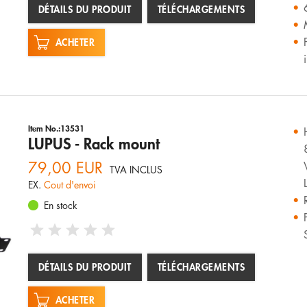
DÉTAILS DU PRODUIT
TÉLÉCHARGEMENTS
ACHETER
Item No.:13531
LUPUS - Rack mount
79,00 EUR
TVA INCLUS
EX.
Cout d'envoi
En stock
DÉTAILS DU PRODUIT
TÉLÉCHARGEMENTS
ACHETER