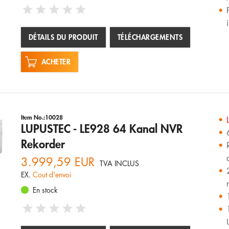
DÉTAILS DU PRODUIT
TÉLÉCHARGEMENTS
ACHETER
Item No.:10028
LUPUSTEC - LE928 64 Kanal NVR
Rekorder
3.999,59 EUR
TVA INCLUS
EX.
Cout d'envoi
En stock