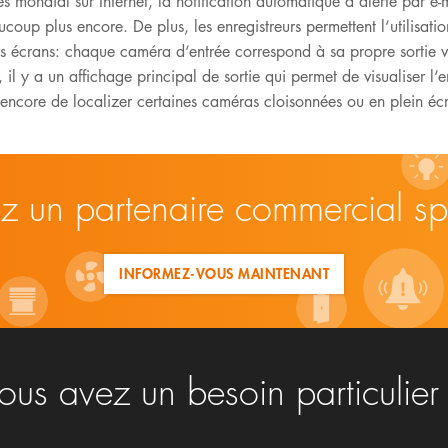
ès mondial sur Internet, la notification automatique d‘alerte par e-m
coup plus encore. De plus, les enregistreurs permettent l‘utilisati
rs écrans: chaque caméra d‘entrée correspond à sa propre sortie v
, il y a un affichage principal de sortie qui permet de visualiser l
encore de localizer certaines caméras cloisonnées ou en plein éc
 un partenaire commercial sp
INFORMEZ-VOUS MAINTENANT
ous avez un besoin particulier