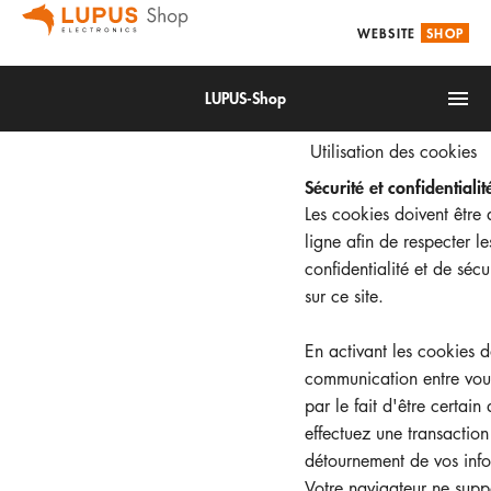
WEBSITE
SHOP
LUPUS-Shop
Utilisation des cookies
Sécurité et confidentiali
Les cookies doivent être 
ligne afin de respecter l
confidentialité et de sécu
sur ce site.
IoT
Alarm & Smarthome
En activant les cookies d
communication entre vous 
Accessoires
par le fait d'être certain
Video surveillance
effectuez une transactio
détournement de vos info
Votre navigateur ne supp