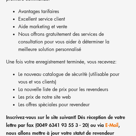
Entreprise
Avantages tarifaires
Excellent service client
Assistance
E-Mail
Aide marketing et vente
Nous offrons gratuitement des services de
téléphonique
consultation pour vous aider à déterminer la
meilleure solution personnalisé
FRENCH
Une fois votre enregistrement terminée, vous recevrez:
Le nouveau catalogue de sècuritè (utilisable pour
vous et vos clients)
La nouvelle liste de prix pour les revendeurs
Les prix de notre site web
Les offres spèciales pour revendeur
Inscrivez-vous sur le site suivant! Dés rèception de votre
lettre par fax (0049 6341 93 55 3 - 20) ou via
E-Mail
,
nous allons mettre à jour votre statut de revendeur