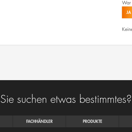
War 
JA
Kein
Sie suchen etwas bestimmtes?
FACHHÄNDLER
PRODUKTE