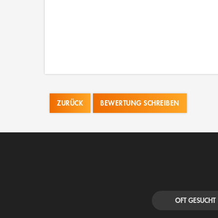
ZURÜCK
BEWERTUNG SCHREIBEN
OFT GESUCHT