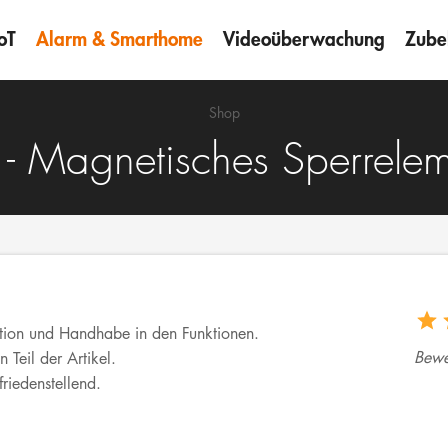
oT
Alarm & Smarthome
Videoüberwachung
Zube
Shop
- Magnetisches Sperrele
tion und Handhabe in den Funktionen.
Bewe
 Teil der Artikel.
riedenstellend.