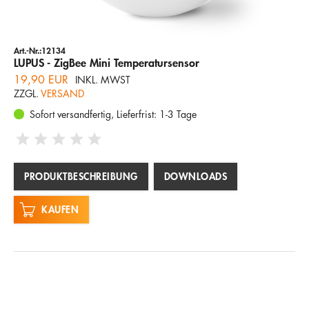
Art.-Nr.:12134
LUPUS - ZigBee Mini Temperatursensor
19,90 EUR
INKL. MWST
ZZGL.
VERSAND
Sofort versandfertig, Lieferfrist: 1-3 Tage
PRODUKTBESCHREIBUNG
DOWNLOADS
KAUFEN