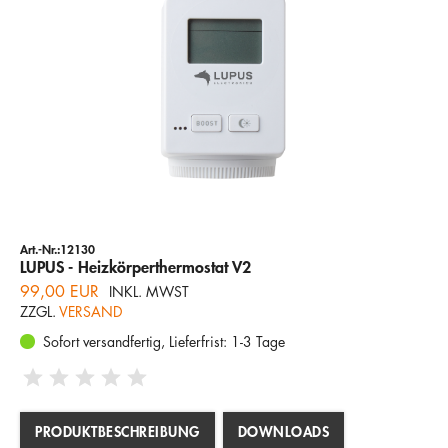
Art.-Nr.:12130
LUPUS - Heizkörperthermostat V2
99,00 EUR
INKL. MWST
ZZGL.
VERSAND
Sofort versandfertig, Lieferfrist: 1-3 Tage
PRODUKTBESCHREIBUNG
DOWNLOADS