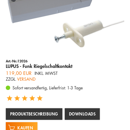
Art.-Nr.:12026
LUPUS - Funk Riegelschaltkontakt
119,00 EUR
INKL. MWST
ZZGL.
VERSAND
Sofort versandfertig, Lieferfrist: 1-3 Tage
PRODUKTBESCHREIBUNG
DOWNLOADS
KAUFEN