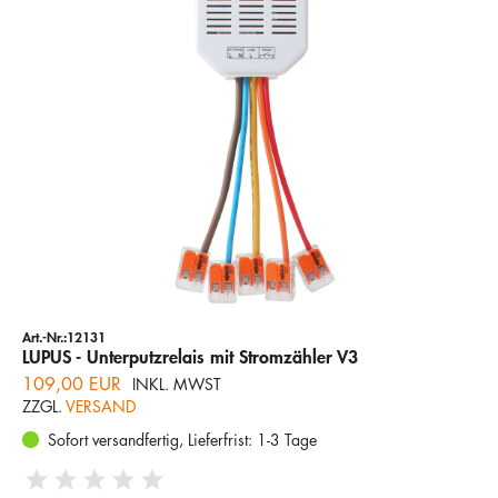
Art.-Nr.:12131
LUPUS - Unterputzrelais mit Stromzähler V3
109,00 EUR
INKL. MWST
ZZGL.
VERSAND
Sofort versandfertig, Lieferfrist: 1-3 Tage