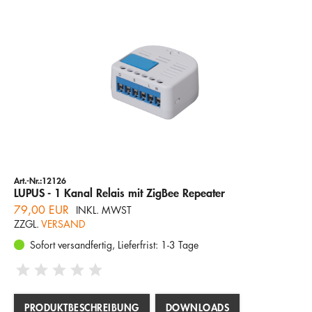
Art.-Nr.:12126
LUPUS - 1 Kanal Relais mit ZigBee Repeater
79,00 EUR
INKL. MWST
ZZGL.
VERSAND
Sofort versandfertig, Lieferfrist: 1-3 Tage
PRODUKTBESCHREIBUNG
DOWNLOADS