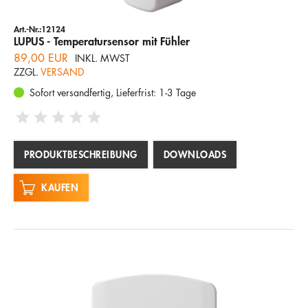
Art.-Nr.:12124
LUPUS - Temperatursensor mit Fühler
89,00 EUR
INKL. MWST
ZZGL.
VERSAND
Sofort versandfertig, Lieferfrist: 1-3 Tage
PRODUKTBESCHREIBUNG
DOWNLOADS
KAUFEN