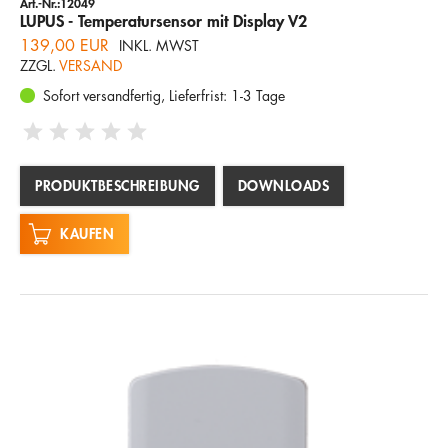
Art.-Nr.:12049
LUPUS - Temperatursensor mit Display V2
139,00 EUR
INKL. MWST
ZZGL.
VERSAND
Sofort versandfertig, Lieferfrist: 1-3 Tage
PRODUKTBESCHREIBUNG
DOWNLOADS
KAUFEN