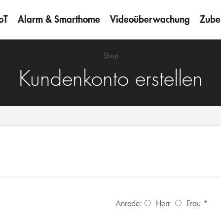
oT
Alarm & Smarthome
Videoüberwachung
Zube
Shop
Kundenkonto erstellen
Anrede:
Herr
Frau
*