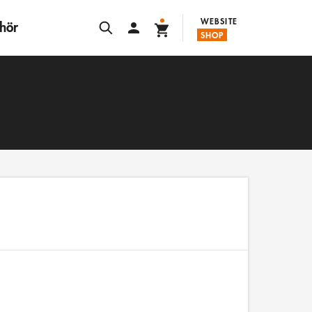
WEBSITE
hör
SHOP