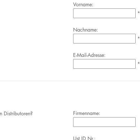
Vorname:
*
Nachname:
*
E-Mail-Adresse:
*
Firmenname:
n Distributoren?
Ust ID Nr.: