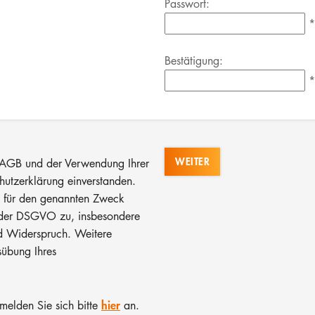
Passwort:
*
Bestätigung:
*
WEITER
en AGB und der Verwendung Ihrer
utzerklärung einverstanden.
e für den genannten Zweck
e der DSGVO zu, insbesondere
nd Widerspruch. Weitere
übung Ihres
hier
melden Sie sich bitte
an.