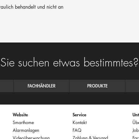
raulich behandelt und nicht an
Sie suchen etwas bestimmtes?
FACHHÄNDLER
PRODUKTE
Website
Service
Un
Smarthome
Kontakt
Übe
Alarmanlagen
FAQ
Job
Videoüberwachung
Zahlung & Versand
Fac