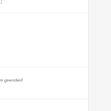
*
sam geworden?