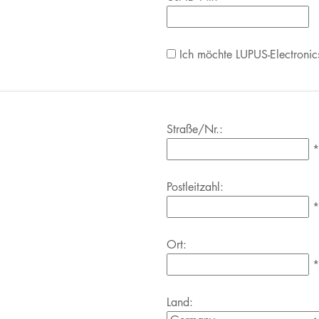
Ich möchte LUPUS-Electronic
Straße/Nr.:
*
Postleitzahl:
*
Ort:
*
Land: