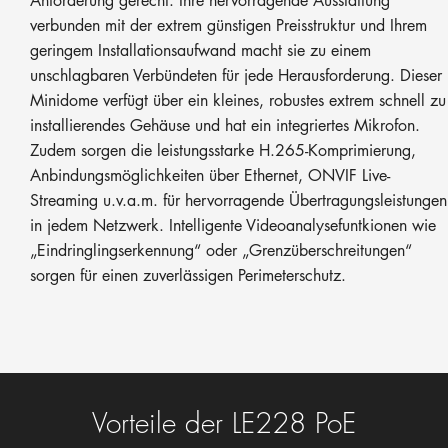
Anforderung gerecht. Ihre hervorragende Ausstattung
verbunden mit der extrem günstigen Preisstruktur und Ihrem
geringem Installationsaufwand macht sie zu einem
unschlagbaren Verbündeten für jede Herausforderung. Dieser
Minidome verfügt über ein kleines, robustes extrem schnell zu
installierendes Gehäuse und hat ein integriertes Mikrofon.
Zudem sorgen die leistungsstarke H.265-Komprimierung,
Anbindungsmöglichkeiten über Ethernet, ONVIF Live-
Streaming u.v.a.m. für hervorragende Übertragungsleistungen
in jedem Netzwerk. Intelligente Videoanalysefuntkionen wie
„Eindringlingserkennung“ oder „Grenzüberschreitungen“
sorgen für einen zuverlässigen Perimeterschutz.
Vorteile der LE228 PoE