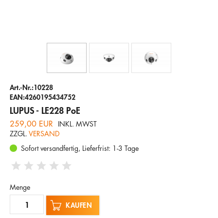
Unternehmen
Hotline
E-Mail
DEUTSCH
Art.-Nr.:10228
EAN:4260195434752
LUPUS - LE228 PoE
259,00 EUR
INKL. MWST
ZZGL.
VERSAND
Sofort versandfertig, Lieferfrist: 1-3 Tage
Menge
KAUFEN