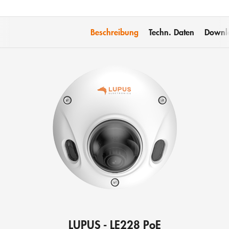
Beschreibung
Techn. Daten
Downl
LUPUS - LE228 PoE