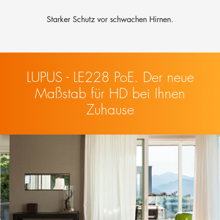
Starker Schutz vor schwachen Hirnen.
LUPUS - LE228 PoE. Der neue
Maßstab für HD bei Ihnen
Zuhause