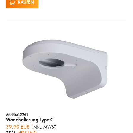
KAUFEN
Art.-Nr.:13361
Wandhalterung Type C
39,90 EUR
INKL. MWST
ZZGL.
VERSAND