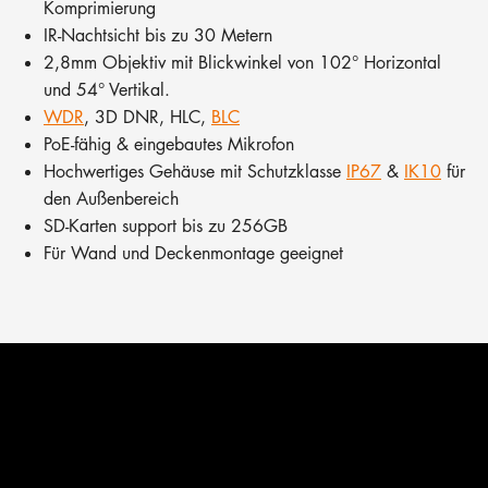
Komprimierung
IR-Nachtsicht bis zu 30 Metern
2,8mm Objektiv mit Blickwinkel von 102° Horizontal
und 54° Vertikal.
WDR
, 3D DNR, HLC,
BLC
PoE-fähig & eingebautes Mikrofon
Hochwertiges Gehäuse mit Schutzklasse
IP67
&
IK10
für
den Außenbereich
SD-Karten support bis zu 256GB
Für Wand und Deckenmontage geeignet