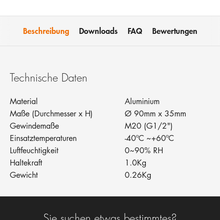
Beschreibung
Downloads
FAQ
Bewertungen
Technische Daten
Material
Aluminium
Maße (Durchmesser x H)
Ø 90mm x 35mm
Gewindemaße
M20 (G1/2")
Einsatztemperaturen
-40ºC ~+60ºC
Luftfeuchtigkeit
0~90% RH
Haltekraft
1.0Kg
Gewicht
0.26Kg
Sie suchen etwas bestimmtes?