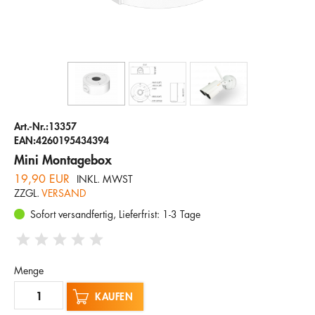
Unternehmen
Hotline
E-Mail
DEUTSCH
Art.-Nr.:13357
EAN:4260195434394
Mini Montagebox
19,90 EUR
INKL. MWST
ZZGL.
VERSAND
Sofort versandfertig, Lieferfrist: 1-3 Tage
Menge
KAUFEN