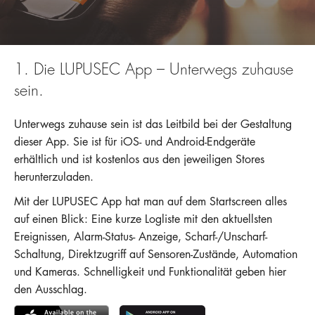
Hotline
E-Mail
1. Die LUPUSEC App – Unterwegs zuhause
DEUTSCH
sein.
Unterwegs zuhause sein ist das Leitbild bei der Gestaltung
dieser App. Sie ist für iOS- und Android-Endgeräte
erhältlich und ist kostenlos aus den jeweiligen Stores
herunterzuladen.
Mit der LUPUSEC App hat man auf dem Startscreen alles
auf einen Blick: Eine kurze Logliste mit den aktuellsten
Ereignissen, Alarm-Status- Anzeige, Scharf-/Unscharf-
Schaltung, Direktzugriff auf Sensoren-Zustände, Automation
und Kameras. Schnelligkeit und Funktionalität geben hier
den Ausschlag.