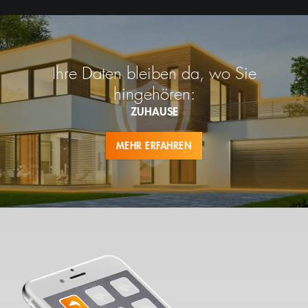
Ihre Daten bleiben da, wo Sie
hingehören:
ZUHAUSE
MEHR ERFAHREN
Gerät einrichten