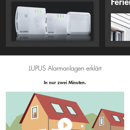
Feri
LUPUS Alarmanlagen erklärt
In nur zwei Minuten.