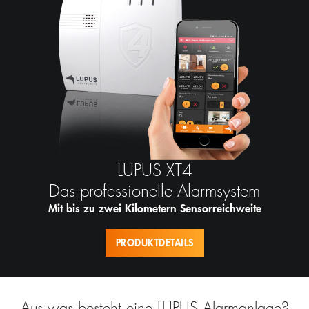
LUPUS XT4
Das professionelle Alarmsystem
Mit bis zu zwei Kilometern Sensorreichweite
PRODUKTDETAILS
Aus was besteht eine LUPUS Alarmanlage?