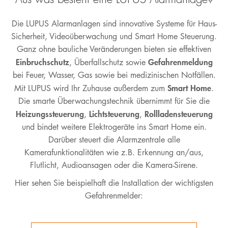
Die LUPUS Alarmanlagen sind innovative Systeme für Haus-
Sicherheit, Videoüberwachung und Smart Home Steuerung.
Ganz ohne bauliche Veränderungen bieten sie effektiven
Einbruchschutz
Gefahrenmeldung
, Überfallschutz sowie
bei Feuer, Wasser, Gas sowie bei medizinischen Notfällen.
Smart Home
Mit LUPUS wird Ihr Zuhause außerdem zum
.
Die smarte Überwachungstechnik übernimmt für Sie die
Heizungssteuerung
Lichtsteuerung
Rollladensteuerung
,
,
und bindet weitere Elektrogeräte ins Smart Home ein.
Darüber steuert die Alarmzentrale alle
Kamerafunktionalitäten wie z.B. Erkennung an/aus,
Flutlicht, Audioansagen oder die Kamera-Sirene.
Hier sehen Sie beispielhaft die Installation der wichtigsten
Gefahrenmelder: