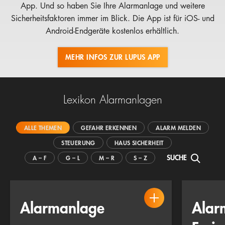
App. Und so haben Sie Ihre Alarmanlage und weitere
Sicherheitsfaktoren immer im Blick. Die App ist für iOS- und
Android-Endgeräte kostenlos erhältlich.
MEHR INFOS ZUR LUPUS APP
Lexikon Alarmanlagen
ALLE THEMEN
GEFAHR ERKENNEN
ALARM MELDEN
STEUERUNG
HAUS SICHERHEIT
SUCHE
A – F
G – L
M – R
S – Z
Alarmanlage
Alar