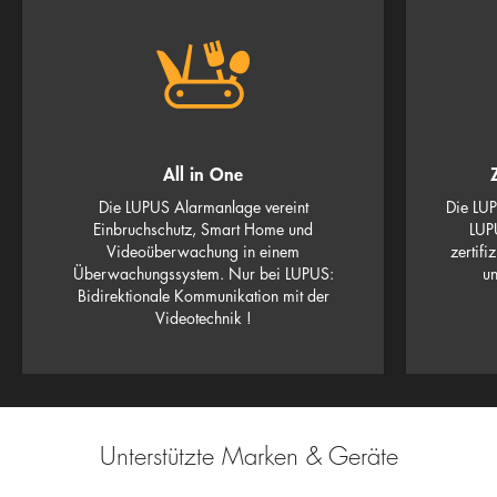
All in One
Die LUPUS Alarmanlage vereint
Die LUP
Einbruchschutz, Smart Home und
LUP
Videoüberwachung in einem
zertifi
Überwachungssystem. Nur bei LUPUS:
un
Bidirektionale Kommunikation mit der
Videotechnik !
Unterstützte Marken & Geräte