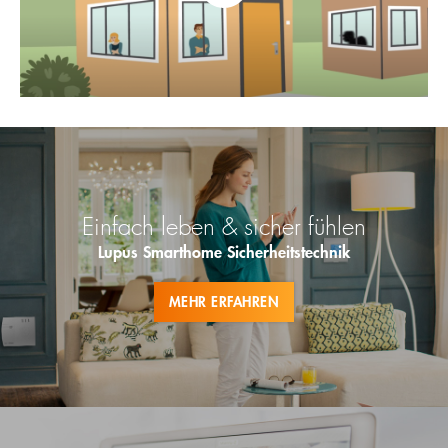
Einfach leben & sicher fühlen
Lupus Smarthome Sicherheitstechnik
MEHR ERFAHREN