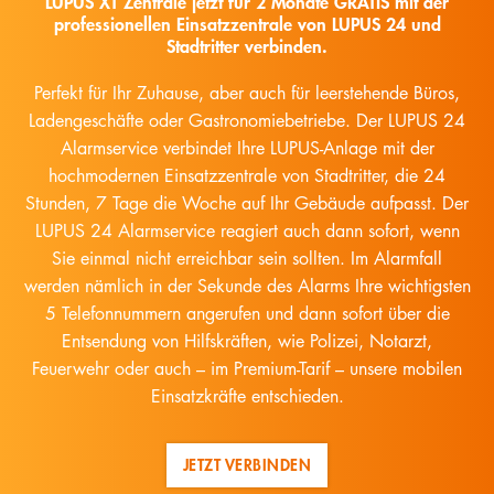
LUPUS XT Zentrale jetzt für 2 Monate GRATIS mit der
professionellen Einsatzzentrale von LUPUS 24 und
Stadtritter verbinden.
Perfekt für Ihr Zuhause, aber auch für leerstehende Büros,
Ladengeschäfte oder Gastronomiebetriebe. Der LUPUS 24
Alarmservice verbindet Ihre LUPUS-Anlage mit der
hochmodernen Einsatzzentrale von Stadtritter, die 24
Stunden, 7 Tage die Woche auf Ihr Gebäude aufpasst. Der
LUPUS 24 Alarmservice reagiert auch dann sofort, wenn
Sie einmal nicht erreichbar sein sollten. Im Alarmfall
werden nämlich in der Sekunde des Alarms Ihre wichtigsten
5 Telefonnummern angerufen und dann sofort über die
Entsendung von Hilfskräften, wie Polizei, Notarzt,
Feuerwehr oder auch – im Premium-Tarif – unsere mobilen
Einsatzkräfte entschieden.
JETZT VERBINDEN