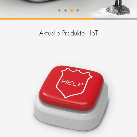
Hotline
E-Mail
Aktuelle Produkte - IoT
DEUTSCH