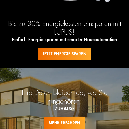
Bis zu 30% Energiekosten einsparen mit
LUPUS!
Einfach Energie sparen mit smarter Hausautomation
JETZT ENERGIE SPAREN
Ihre Daten bleiben da, wo Sie
hingehören:
ZUHAUSE
MEHR ERFAHREN