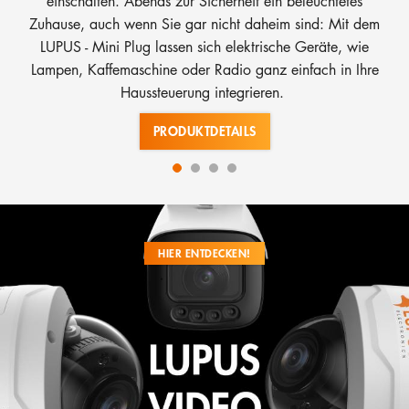
einschalten. Abends zur Sicherheit ein beleuchtetes
Zuhause, auch wenn Sie gar nicht daheim sind: Mit dem
LUPUS - Mini Plug lassen sich elektrische Geräte, wie
Lampen, Kaffemaschine oder Radio ganz einfach in Ihre
Haussteuerung integrieren.
PRODUKTDETAILS
HIER ENTDECKEN!