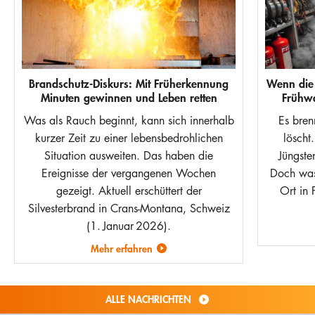
Brandschutz-Diskurs: Mit Früherkennung
Wenn die 
Minuten gewinnen und Leben retten
Frühw
Was als Rauch beginnt, kann sich innerhalb
Es bren
kurzer Zeit zu einer lebensbedrohlichen
löscht
Situation ausweiten. Das haben die
Jüngsten
Ereignisse der vergangenen Wochen
Doch was
gezeigt. Aktuell erschüttert der
Ort in 
Silvesterbrand in Crans-Montana, Schweiz
(1. Januar 2026).
Mehr erfahren
ALLE NACHRICHTEN