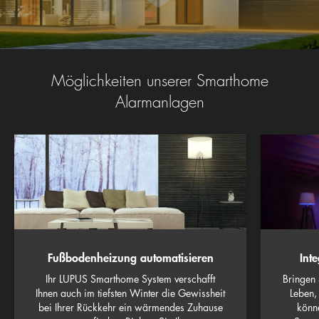
Möglichkeiten unserer Smarthome
Alarmanlagen
Fußbodenheizung automatisieren
Inte
Ihr LUPUS Smarthome System verschafft
Bringen 
Ihnen auch im tiefsten Winter die Gewissheit
Leben,
bei Ihrer Rückkehr ein wärmendes Zuhause
könne