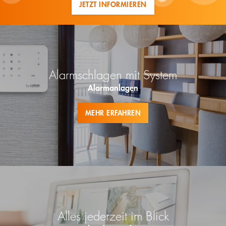
JETZT INFORMIEREN
Alarmschlagen mit System
Alarmanlagen
MEHR ERFAHREN
Alles jederzeit im Blick