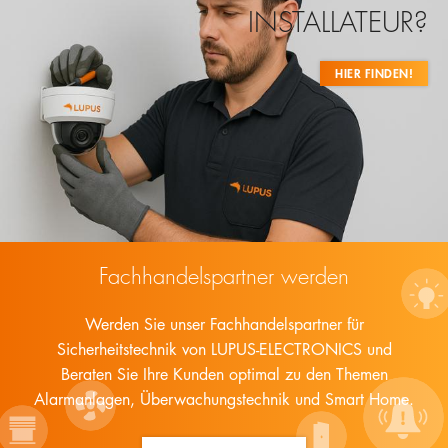
INSTALLATEUR?
HIER FINDEN!
Fachhandelspartner werden
Werden Sie unser Fachhandelspartner für
Sicherheitstechnik von LUPUS-ELECTRONICS und
Beraten Sie Ihre Kunden optimal zu den Themen
Alarmanlagen, Überwachungstechnik und Smart Home.