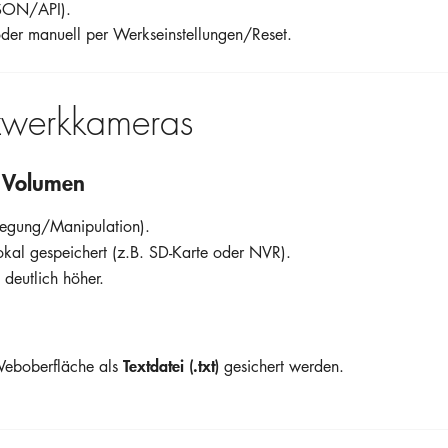
JSON/API).
der manuell per Werkseinstellungen/Reset.
zwerkkameras
s Volumen
wegung/Manipulation).
okal gespeichert (z.B. SD-Karte oder NVR).
deutlich höher.
Textdatei (.txt)
eboberfläche als
gesichert werden.