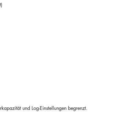
t)
rkapazität und Log-Einstellungen begrenzt.