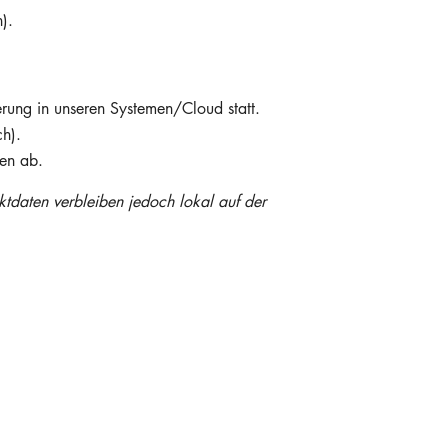
).
erung in unseren Systemen/Cloud statt.
ch).
gen ab.
ktdaten verbleiben jedoch lokal auf der