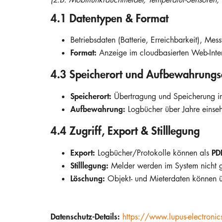
4.1 Datentypen & Format
Betriebsdaten (Batterie, Erreichbarkeit), Me
Format:
Anzeige im cloudbasierten Web-Inte
4.3 Speicherort und Aufbewahrung
Speicherort:
Übertragung und Speicherung i
Aufbewahrung:
Logbücher über Jahre einse
4.4 Zugriff, Export & Stilllegung
Export:
PD
Logbücher/Protokolle können als
Stilllegung:
Melder werden im System nicht gel
Löschung:
Objekt- und Mieterdaten können ü
Datenschutz-Details:
https://www.lupus-electroni