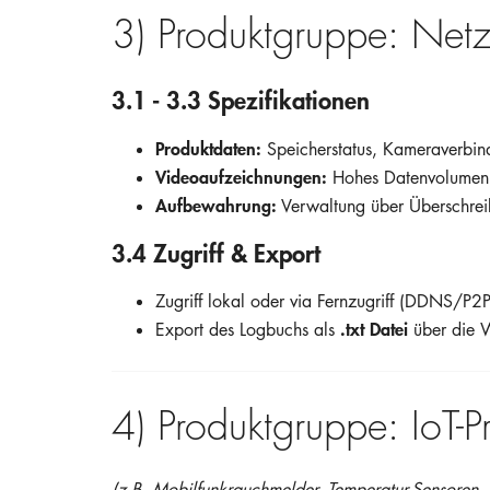
3) Produktgruppe: Net
3.1 - 3.3 Spezifikationen
Produktdaten:
Speicherstatus, Kameraverbind
Videoaufzeichnungen:
Hohes Datenvolumen,
Aufbewahrung:
Verwaltung über Überschreib
3.4 Zugriff & Export
Zugriff lokal oder via Fernzugriff (DDNS/P2P
.txt Datei
Export des Logbuchs als
über die 
4) Produktgruppe: IoT-P
(z.B. Mobilfunkrauchmelder, Temperatur-Sensoren,