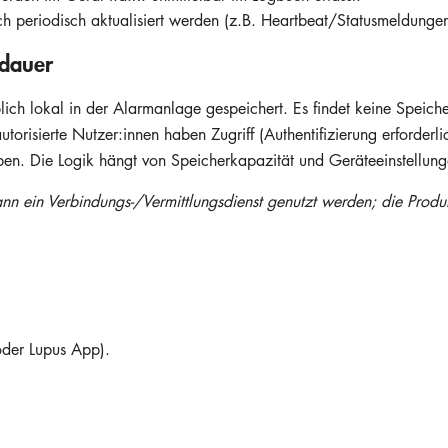
ch periodisch aktualisiert werden (z.B. Heartbeat/Statusmeldungen
sdauer
ich lokal in der Alarmanlage gespeichert. Es findet keine Speich
orisierte Nutzer:innen haben Zugriff (Authentifizierung erforderli
en. Die Logik hängt von Speicherkapazität und Geräteeinstellun
kann ein Verbindungs-/Vermittlungsdienst genutzt werden; die Produ
oder Lupus App).