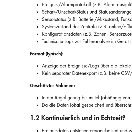
Ereignis-/Alarmprotokoll (z.B. Alarm ausgel
Scharf-/Unscharf-Status und Statusänderunge
Sensorstatus (z.B. Batterie-/Akkustand, Funk
Systemzustand der Zentrale (z.B. online/offl
Konfigurationsdaten (z.B. Zonen, Sensorzuor
Technische Logs zur Fehleranalyse im Gerät 
Format (typisch):
Anzeige der Ereignisse/Logs über die lokal
Kein separater Datenexport (z.B. keine CS
Geschätztes Volumen:
In der Regel gering bis mittel (abhängig von
Da die Daten lokal gespeichert und überschr
1.2 Kontinuierlich und in Echtzeit?
Ereignisdaten entstehen ereignisbasiert und 