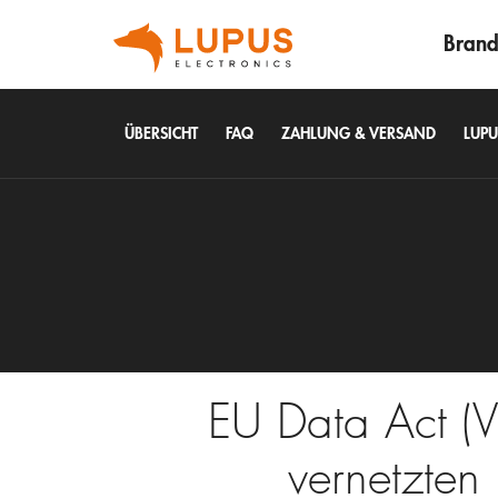
Brand
ÜBERSICHT
FAQ
ZAHLUNG & VERSAND
LUP
EU Data Act (
vernetzten