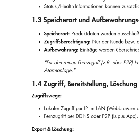
Status-/Health-Informationen können zusätzli
1.3 Speicherort und Aufbewahrung
Speicherort:
Produktdaten werden ausschließl
Zugriffsberechtigung:
Nur der Kunde bzw. aut
Aufbewahrung:
Einträge werden überschrieb
"Für den reinen Fernzugriff (z.B. über P2P) 
Alarmanlage."
1.4 Zugriff, Bereitstellung, Löschung
Zugriffswege:
Lokaler Zugriff per IP im LAN (Webbrowser 
Fernzugriff per DDNS oder P2P (Lupus App).
Export & Löschung: