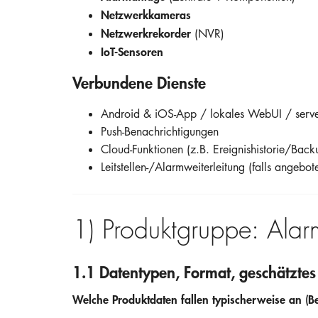
Netzwerkkameras
Netzwerkrekorder
(NVR)
IoT-Sensoren
Verbundene Dienste
Android & iOS-App / lokales WebUI / serve
Push-Benachrichtigungen
Cloud-Funktionen (z.B. Ereignishistorie/Back
Leitstellen-/Alarmweiterleitung (falls angebot
1) Produktgruppe: Ala
1.1 Datentypen, Format, geschätzte
Welche Produktdaten fallen typischerweise an (Bei