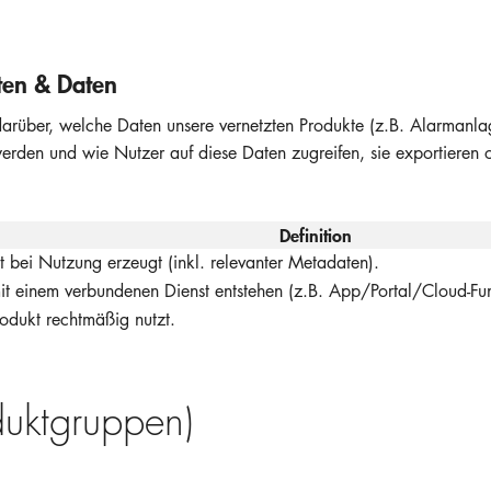
ten & Daten
 darüber, welche Daten unsere vernetzten Produkte (z.B. Alarman
erden und wie Nutzer auf diese Daten zugreifen, sie exportieren 
Definition
t bei Nutzung erzeugt (inkl. relevanter Metadaten).
 einem verbundenen Dienst entstehen (z.B. App/Portal/Cloud-Fun
odukt rechtmäßig nutzt.
duktgruppen)