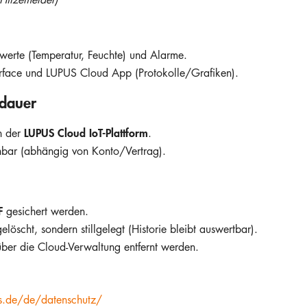
sswerte (Temperatur, Feuchte) und Alarme.
rface und LUPUS Cloud App (Protokolle/Grafiken).
sdauer
LUPUS Cloud IoT-Plattform
n der
.
hbar (abhängig von Konto/Vertrag).
F
gesichert werden.
öscht, sondern stillgelegt (Historie bleibt auswertbar).
ber die Cloud-Verwaltung entfernt werden.
cs.de/de/datenschutz/