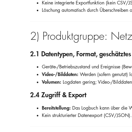
Keine integrierte Exportfunktion (kein CSV/
Löschung automatisch durch Überschreiben o
2) Produktgruppe: Net
2.1 Datentypen, Format, geschätzte
Geräte-/Betriebszustand und Ereignisse (Be
Video-/Bilddaten:
Werden (sofern genutzt) l
Volumen:
Logdaten gering; Video-/Bilddaten 
2.4 Zugriff & Export
Bereitstellung:
Das Logbuch kann über die W
Kein strukturierter Datenexport (CSV/JSON).