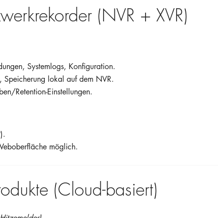
zwerkrekorder (NVR + XVR)
ungen, Systemlogs, Konfiguration.
 Speicherung lokal auf dem NVR.
en/Retention-Einstellungen.
).
Weboberfläche möglich.
rodukte (Cloud-basiert)
 Hitzemelder)