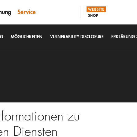
WEBSITE
hung
Service
SHOP
OG
MÖGLICHKEITEN
VULNERABILITY DISCLOSURE
ERKLÄRUNG Z
formationen zu
en Diensten