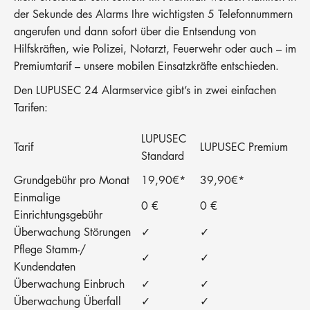
der Sekunde des Alarms Ihre wichtigsten 5 Telefonnummern
angerufen und dann sofort über die Entsendung von
Hilfskräften, wie Polizei, Notarzt, Feuerwehr oder auch – im
Premiumtarif – unsere mobilen Einsatzkräfte entschieden.
Den LUPUSEC 24 Alarmservice gibt’s in zwei einfachen
Tarifen:
LUPUSEC
Tarif
LUPUSEC Premium
Standard
Grundgebühr pro Monat
19,90€*
39,90€*
Einmalige
0 €
0 €
Einrichtungsgebühr
Überwachung Störungen
✓
✓
Pflege Stamm-/
✓
✓
Kundendaten
Überwachung Einbruch
✓
✓
Überwachung Überfall
✓
✓