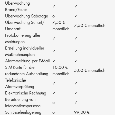
Überwachung
✓
✓
Brand/Feuer
Überwachung Sabotage
o
✓
Überwachung Scharf/
7,50 €
7,50 € monatlich
Unscharf
monatlich
Protokollierung aller
✓
✓
Meldungen
Erstellung individueller
✓
✓
Maßnahmenplan
Alarmmeldung per E-Mail
✓
✓
SIM-Karte für die
10,00 €
5,00 € monatlich
redundante Aufschaltung
monatlich
Telefonische
✓
✓
Alarmvorprüfung
Elektronische Rechnung
✓
✓
Bereitstellung von
o
✓
Interventionspersonal
Schlüsseleinlagerung
o
99,00 €