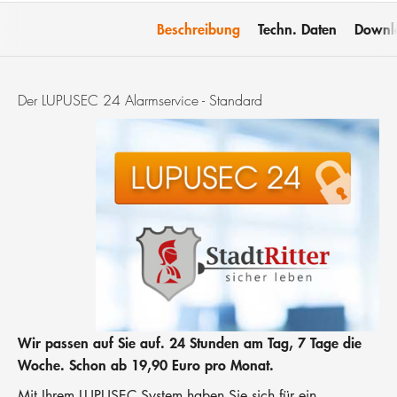
Beschreibung
Techn. Daten
Downl
Der LUPUSEC 24 Alarmservice - Standard
Wir passen auf Sie auf. 24 Stunden am Tag, 7 Tage die
Woche. Schon ab 19,90 Euro pro Monat.
Mit Ihrem LUPUSEC System haben Sie sich für ein