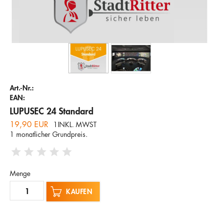
Unternehmen
Hotline
E-Mail
DEUTSCH
Art.-Nr.:
EAN:
LUPUSEC 24 Standard
19,90 EUR
1INKL. MWST
1 monatlicher Grundpreis.
Menge
KAUFEN