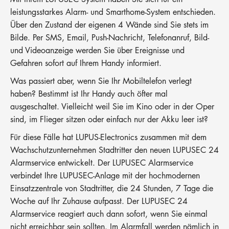
leistungsstarkes Alarm- und Smarthome-System entschieden.
Über den Zustand der eigenen 4 Wände sind Sie stets im
Bilde. Per SMS, Email, Push-Nachricht, Telefonanruf, Bild-
und Videoanzeige werden Sie über Ereignisse und
Gefahren sofort auf Ihrem Handy informiert.
Was passiert aber, wenn Sie Ihr Mobiltelefon verlegt
haben? Bestimmt ist Ihr Handy auch öfter mal
ausgeschaltet. Vielleicht weil Sie im Kino oder in der Oper
sind, im Flieger sitzen oder einfach nur der Akku leer ist?
Für diese Fälle hat LUPUS-Electronics zusammen mit dem
Wachschutzunternehmen Stadtritter den neuen LUPUSEC 24
Alarmservice entwickelt. Der LUPUSEC Alarmservice
verbindet Ihre LUPUSEC-Anlage mit der hochmodernen
Einsatzzentrale von Stadtritter, die 24 Stunden, 7 Tage die
Woche auf Ihr Zuhause aufpasst. Der LUPUSEC 24
Alarmservice reagiert auch dann sofort, wenn Sie einmal
nicht erreichbar sein sollten. Im Alarmfall werden nämlich in