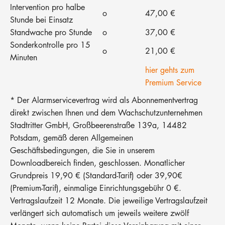
Intervention pro halbe
o
47,00 €
Stunde bei Einsatz
Standwache pro Stunde
o
37,00 €
Sonderkontrolle pro 15
o
21,00 €
Minuten
hier gehts zum
Premium Service
* Der Alarmservicevertrag wird als Abonnementvertrag
direkt zwischen Ihnen und dem Wachschutzunternehmen
Stadtritter GmbH, Großbeerenstraße 139a, 14482
Potsdam, gemäß deren Allgemeinen
Geschäftsbedingungen, die Sie in unserem
Downloadbereich finden, geschlossen. Monatlicher
Grundpreis 19,90 € (Standard-Tarif) oder 39,90€
(Premium-Tarif), einmalige Einrichtungsgebühr 0 €.
Vertragslaufzeit 12 Monate. Die jeweilige Vertragslaufzeit
verlängert sich automatisch um jeweils weitere zwölf