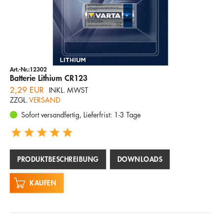
Art.-Nr.:12302
Batterie Lithium CR123
2,29 EUR
INKL. MWST
ZZGL.
VERSAND
Sofort versandfertig, Lieferfrist: 1-3 Tage
PRODUKTBESCHREIBUNG
DOWNLOADS
KAUFEN