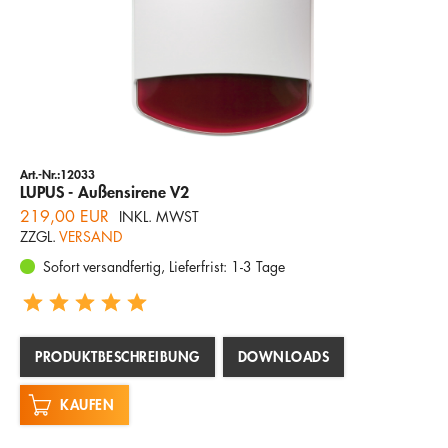
Art.-Nr.:12033
LUPUS - Außensirene V2
219,00 EUR
INKL. MWST
ZZGL.
VERSAND
Sofort versandfertig, Lieferfrist: 1-3 Tage
PRODUKTBESCHREIBUNG
DOWNLOADS
KAUFEN