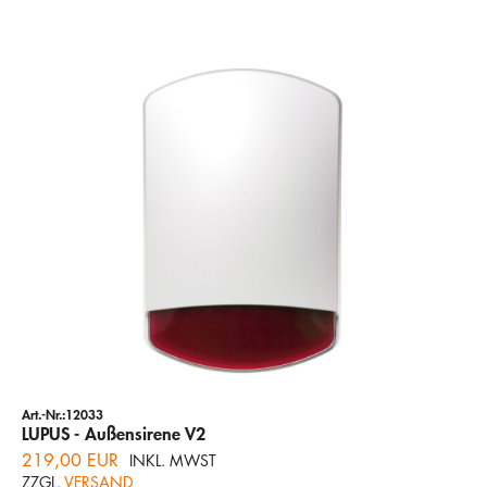
Art.-Nr.:12033
LUPUS - Außensirene V2
219,00 EUR
INKL. MWST
ZZGL.
VERSAND