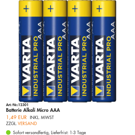
Art.-Nr.:12301
Batterie Alkali Micro AAA
1,49 EUR
INKL. MWST
ZZGL.
VERSAND
Sofort versandfertig, Lieferfrist: 1-3 Tage