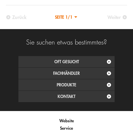
Zurück
Weiter
SEITE 1/1
Sie suchen etwas bestimmtes?
OFT GESUCHT
FACHHÄNDLER
PRODUKTE
KONTAKT
Website
Service