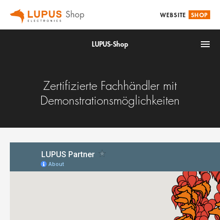
WEBSITE
SHOP
LUPUS-Shop
Zertifizierte Fachhändler mit
Demonstrationsmöglichkeiten
IoT
Alarm & Smarthome
Videoüberwachung
Zubehör