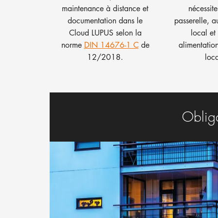
maintenance à distance et
nécessit
documentation dans le
passerelle, a
Cloud LUPUS selon la
local et
norme
DIN 14676-1 C
de
alimentation
12/2018.
loca
Obliga