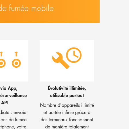
 de fumée mobile
 via App,
Évolutivité illimitée,
lésurveillance
utilisable partout
 API
Nombre d'appareils illimité
diate : envoie
et portée infinie grâce à
tions de fumée
des terminaux fonctionnant
rtphone, votre
de manière totalement