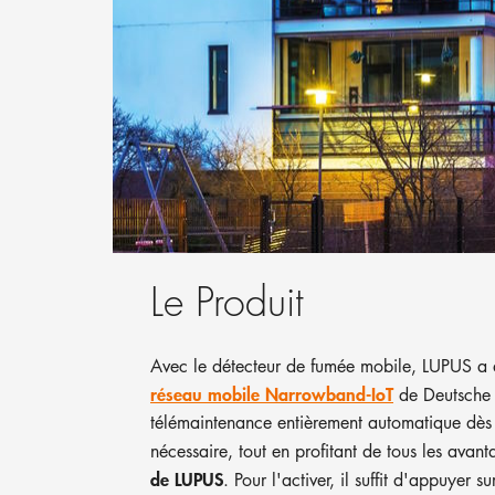
Le Produit
Avec le détecteur de fumée mobile, LUPUS a d
réseau mobile Narrowband-IoT
de Deutsche 
télémaintenance entièrement automatique dès 
nécessaire, tout en profitant de tous les avan
de LUPUS
. Pour l'activer, il suffit d'appuy