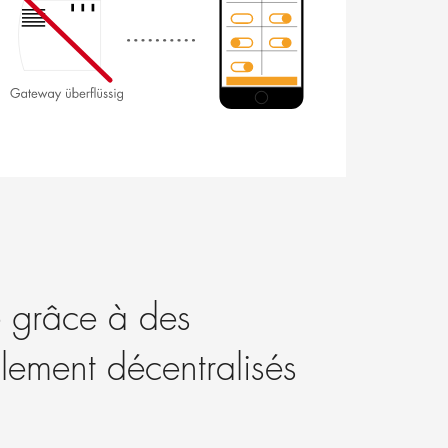
ée grâce à des
alement décentralisés
.