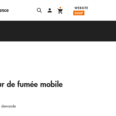
WEBSITE
lance
SHOP
ur de fumée mobile
ur demande