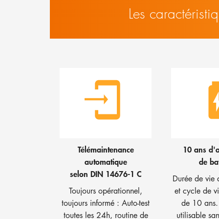
Les caractérist
Télémaintenance
10 ans d'
automatique
de bat
selon DIN 14676-1 C
Durée de vie d
Toujours opérationnel,
et cycle de v
toujours informé : Auto-test
de 10 ans. 
toutes les 24h, routine de
utilisable san