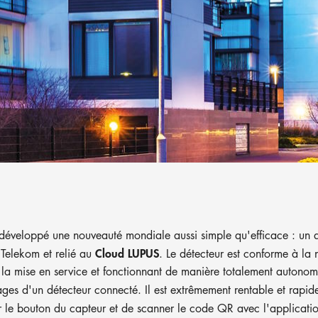
éveloppé une nouveauté mondiale aussi simple qu'efficace : un dé
Cloud LUPUS
Telekom et relié au
. Le détecteur est conforme à la
la mise en service et fonctionnant de manière totalement autonome
tages d'un détecteur connecté. Il est extrêmement rentable et rapid
er sur le bouton du capteur et de scanner le code QR avec l'applic