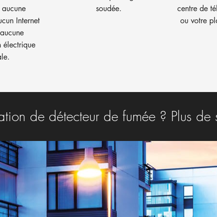
e aucune
soudée.
centre de té
ucun Internet
ou votre pl
 aucune
 électrique
le.
tion de détecteur de fumée ? Plus de s