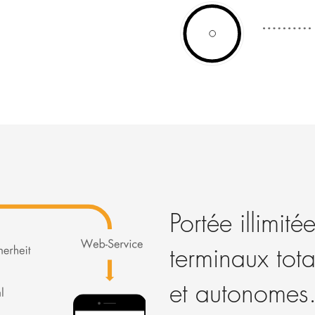
Portée illimit
terminaux tot
et autonomes