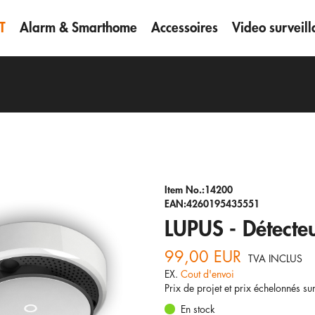
T
Alarm & Smarthome
Accessoires
Video surveil
Item No.:14200
EAN:4260195435551
LUPUS - Détecte
99,00 EUR
TVA INCLUS
EX.
Cout d'envoi
Prix de projet et prix échelonnés s
En stock