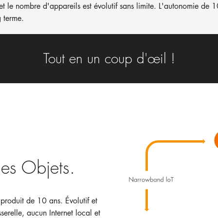
t et le nombre d'appareils est évolutif sans limite. L'autonomie de 1
g terme.
Tout en un coup d'œil !
des Objets.
 produit de 10 ans. Évolutif et
serelle, aucun Internet local et