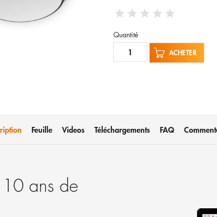
Quantité
ACHETER
ription
Feuille
Videos
Téléchargements
FAQ
Commenta
: 10 ans de