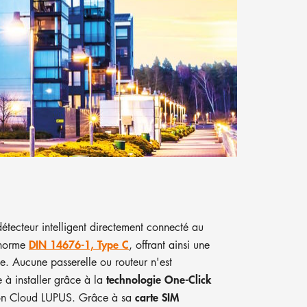
tecteur intelligent directement connecté au
DIN 14676-1, Type C
 norme
, offrant ainsi une
. Aucune passerelle ou routeur n'est
technologie One-Click
e à installer grâce à la
carte SIM
ation Cloud LUPUS. Grâce à sa