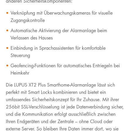
anderen Sicherheitskomponenten:
Verknüpfung mit Überwachungskameras für visuelle
Zugangskontrolle
Automatische Aktivierung der Alarmanlage beim
Verlassen des Hauses
Einbindung in Sprachassistenten für komfortable
Steuerung
Geofencing-Funktionen für automatisches Entriegeln bei
Heimkehr
Die LUPUS XT2 Plus Smarthome-Alarmanlage lässt sich
perfekt mit Smart Locks kombinieren und bietet ein
umfassendes Sicherheitskonzept für Ihr Zuhause. Mit ihrer
256bit SSL-Verschlüsselung ist jede Datenverbindung sicher,
und die Kommunikation erfolgt ausschließlich zwischen
Ihren Endgeräten und der Zentrale – ohne Cloud oder
externe Server. So bleiben Ihre Daten immer dort, wo sie