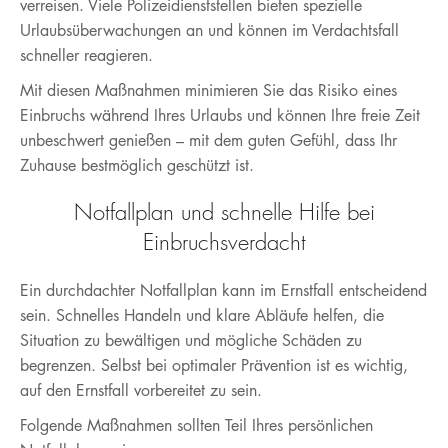
verreisen. Viele Polizeidienststellen bieten spezielle
Urlaubsüberwachungen an und können im Verdachtsfall
schneller reagieren.
Mit diesen Maßnahmen minimieren Sie das Risiko eines
Einbruchs während Ihres Urlaubs und können Ihre freie Zeit
unbeschwert genießen – mit dem guten Gefühl, dass Ihr
Zuhause bestmöglich geschützt ist.
Notfallplan und schnelle Hilfe bei
Einbruchsverdacht
Ein durchdachter Notfallplan kann im Ernstfall entscheidend
sein. Schnelles Handeln und klare Abläufe helfen, die
Situation zu bewältigen und mögliche Schäden zu
begrenzen. Selbst bei optimaler Prävention ist es wichtig,
auf den Ernstfall vorbereitet zu sein.
Folgende Maßnahmen sollten Teil Ihres persönlichen