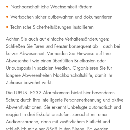
Nachbarschaftliche Wachsamkeit fördern
Wertsachen sicher aufbewahren und dokumentieren
Technische Sicherheitslösungen installieren
Achten Sie auch auf einfache Verhaltensänderungen:
Schließen Sie Türen und Fenster konsequent ab – auch bei
kurzer Abwesenheit. Vermeiden Sie Hinweise auf Ihre
Abwesenheit wie einen überfüllten Briefkasten oder
Urlaubsposts in sozialen Medien. Organisieren Sie für
längere Abwesenheiten Nachbarschaftshilfe, damit Ihr
Zuhause bewohnt wirkt.
Die LUPUS LE232 Alarmkamera bietet hier besonderen
Schutz durch ihre intelligente Personenerkennung und aktive
Abwehrfunktionen. Sie erkennt Unbefugte automatisch und
reagiert in drei Eskalationsstufen: zunächst mit einer
Audioansprache, dann mit zusätzlichem Flutlicht und
schließlich mit einer 85dB lauten Sirene. So werden