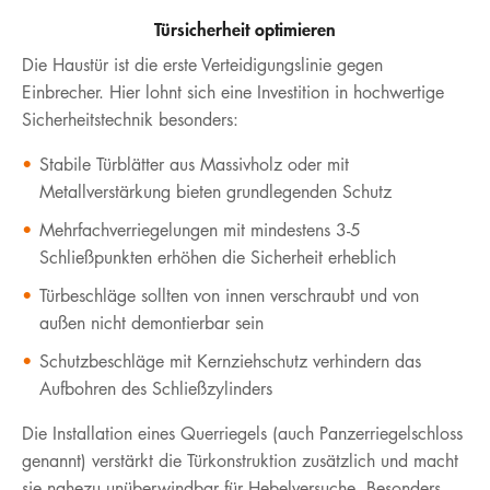
Türsicherheit optimieren
Die Haustür ist die erste Verteidigungslinie gegen
Einbrecher. Hier lohnt sich eine Investition in hochwertige
Sicherheitstechnik besonders:
Stabile Türblätter aus Massivholz oder mit
Metallverstärkung bieten grundlegenden Schutz
Mehrfachverriegelungen mit mindestens 3-5
Schließpunkten erhöhen die Sicherheit erheblich
Türbeschläge sollten von innen verschraubt und von
außen nicht demontierbar sein
Schutzbeschläge mit Kernziehschutz verhindern das
Aufbohren des Schließzylinders
Die Installation eines Querriegels (auch Panzerriegelschloss
genannt) verstärkt die Türkonstruktion zusätzlich und macht
sie nahezu unüberwindbar für Hebelversuche. Besonders