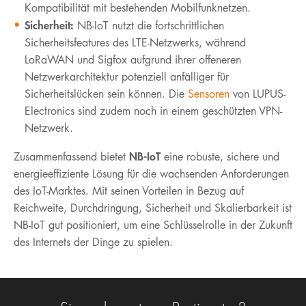
Kompatibilität mit bestehenden Mobilfunknetzen.
Sicherheit:
NB-IoT nutzt die fortschrittlichen
Sicherheitsfeatures des LTE-Netzwerks, während
LoRaWAN und Sigfox aufgrund ihrer offeneren
Netzwerkarchitektur potenziell anfälliger für
Sicherheitslücken sein können. Die
Sensoren
von LUPUS-
Electronics sind zudem noch in einem geschützten VPN-
Netzwerk.
NB-IoT
Zusammenfassend bietet
eine robuste, sichere und
energieeffiziente Lösung für die wachsenden Anforderungen
des IoT-Marktes. Mit seinen Vorteilen in Bezug auf
Reichweite, Durchdringung, Sicherheit und Skalierbarkeit ist
NB-IoT gut positioniert, um eine Schlüsselrolle in der Zukunft
des Internets der Dinge zu spielen.