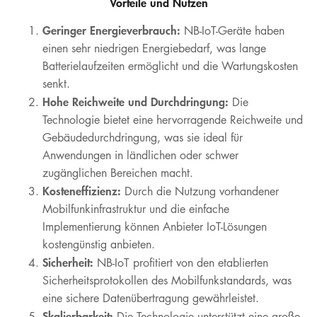
Vorteile und Nutzen
Geringer Energieverbrauch:
NB-IoT-Geräte haben
einen sehr niedrigen Energiebedarf, was lange
Batterielaufzeiten ermöglicht und die Wartungskosten
senkt.
Hohe Reichweite und Durchdringung:
Die
Technologie bietet eine hervorragende Reichweite und
Gebäudedurchdringung, was sie ideal für
Anwendungen in ländlichen oder schwer
zugänglichen Bereichen macht.
Kosteneffizienz:
Durch die Nutzung vorhandener
Mobilfunkinfrastruktur und die einfache
Implementierung können Anbieter IoT-Lösungen
kostengünstig anbieten.
Sicherheit:
NB-IoT profitiert von den etablierten
Sicherheitsprotokollen des Mobilfunkstandards, was
eine sichere Datenübertragung gewährleistet.
Skalierbarkeit:
Die Technologie unterstützt eine große