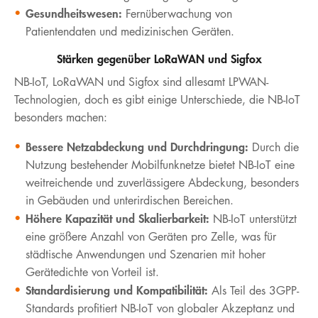
Gesundheitswesen:
Fernüberwachung von
Patientendaten und medizinischen Geräten.
Stärken gegenüber LoRaWAN und Sigfox
NB-IoT, LoRaWAN und Sigfox sind allesamt LPWAN-
Technologien, doch es gibt einige Unterschiede, die NB-IoT
besonders machen:
Bessere Netzabdeckung und Durchdringung:
Durch die
Nutzung bestehender Mobilfunknetze bietet NB-IoT eine
weitreichende und zuverlässigere Abdeckung, besonders
in Gebäuden und unterirdischen Bereichen.
Höhere Kapazität und Skalierbarkeit:
NB-IoT unterstützt
eine größere Anzahl von Geräten pro Zelle, was für
städtische Anwendungen und Szenarien mit hoher
Gerätedichte von Vorteil ist.
Standardisierung und Kompatibilität:
Als Teil des 3GPP-
Standards profitiert NB-IoT von globaler Akzeptanz und