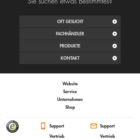
Sie suchen etwas Bestimmtes?
OFT GESUCHT
FACHHÄNDLER
PRODUKTE
KONTAKT
Website
Service
Unternehmen
Shop
Support
Support
Vertrieb
Vertrieb