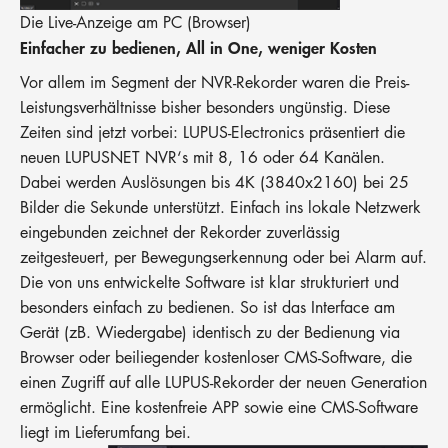
Die Live-Anzeige am PC (Browser)
Einfacher zu bedienen, All in One, weniger Kosten
Vor allem im Segment der NVR-Rekorder waren die Preis-
Leistungsverhältnisse bisher besonders ungünstig. Diese
Zeiten sind jetzt vorbei: LUPUS-Electronics präsentiert die
neuen LUPUSNET NVR‘s mit 8, 16 oder 64 Kanälen.
Dabei werden Auslösungen bis 4K (3840x2160) bei 25
Bilder die Sekunde unterstützt. Einfach ins lokale Netzwerk
eingebunden zeichnet der Rekorder zuverlässig
zeitgesteuert, per Bewegungserkennung oder bei Alarm auf.
Die von uns entwickelte Software ist klar strukturiert und
besonders einfach zu bedienen. So ist das Interface am
Gerät (zB. Wiedergabe) identisch zu der Bedienung via
Browser oder beiliegender kostenloser CMS-Software, die
einen Zugriff auf alle LUPUS-Rekorder der neuen Generation
ermöglicht. Eine kostenfreie APP sowie eine CMS-Software
liegt im Lieferumfang bei.