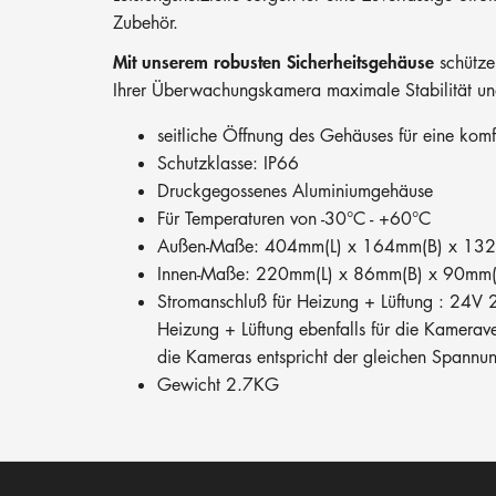
Zubehör.
Mit unserem robusten Sicherheitsgehäuse
schütze
Ihrer Überwachungskamera maximale Stabilität und
seitliche Öffnung des Gehäuses für eine ko
Schutzklasse: IP66
Druckgegossenes Aluminiumgehäuse
Für Temperaturen von -30°C - +60°C
Außen-Maße: 404mm(L) x 164mm(B) x 13
Innen-Maße: 220mm(L) x 86mm(B) x 90mm
Stromanschluß für Heizung + Lüftung : 24V 2
Heizung + Lüftung ebenfalls für die Kamerav
die Kameras entspricht der gleichen Spann
Gewicht 2.7KG