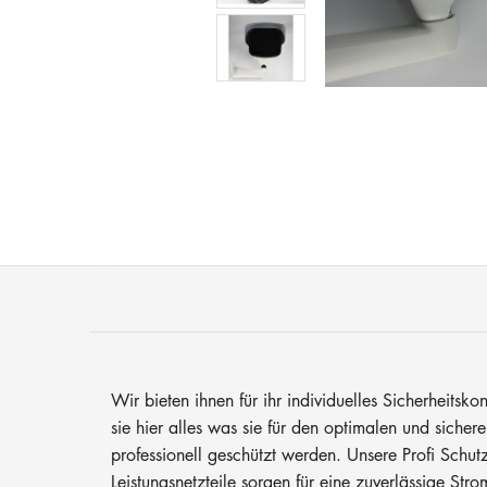
Wir bieten ihnen für ihr individuelles Sicherheit
sie hier alles was sie für den optimalen und sic
professionell geschützt werden. Unsere Profi Schu
Leistungsnetzteile sorgen für eine zuverlässige S