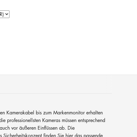
rtigen Kamerakabel bis zum Markenmonitor erhalten
die professionellsten Kameras müssen entsprechend
auch vor äußeren Einflüssen ab. Die
s Sicherheitskonzept finden Sie hier das passende