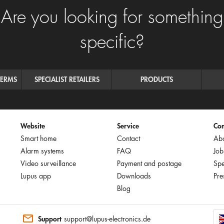
Are you looking for something
specific?
TERMS
SPECIALIST RETAILERS
PRODUCTS
Website
Service
Co
Smart home
Contact
Abo
Alarm systems
FAQ
Job
Video surveillance
Payment and postage
Spe
Lupus app
Downloads
Pre
Blog
Support
support@lupus-electronics.de