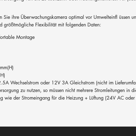
n Sie ihre Überwachungskamera optimal vor Umwelteinfl üssen un
 größtmögliche Flexibilität mit folgenden Daten:
mfortable Montage
2mm(H)
(H)
.5A Wechselstrom oder 12V 3A Gleichstrom (nicht im Lieferumfang
ersorgung zu nutzen, so müssen nicht mehrere Stromleitungen in 
ung wie der Stromeingang für die Heizung + Lüftung (24V AC ode