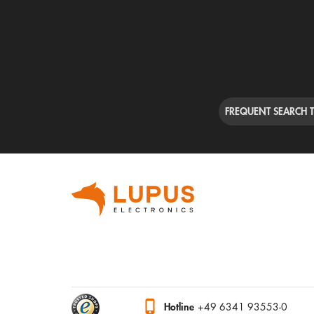
FREQUENT SEARCH 
Hotline
+49 6341 93553-0