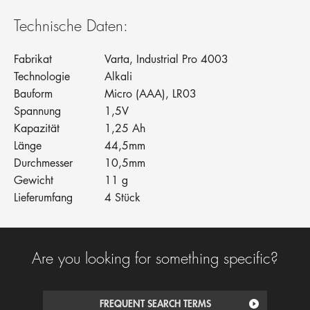
Technische Daten:
Fabrikat
Varta, Industrial Pro 4003
Technologie
Alkali
Bauform
Micro (AAA), LR03
Spannung
1,5V
Kapazität
1,25 Ah
Länge
44,5mm
Durchmesser
10,5mm
Gewicht
11 g
Lieferumfang
4 Stück
Are you looking for something specific?
FREQUENT SEARCH TERMS