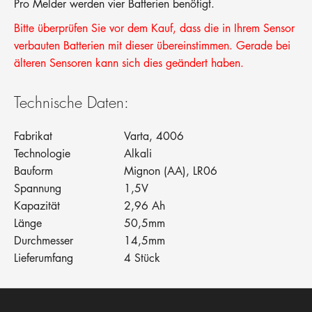
Pro Melder werden vier Batterien benötigt.
Bitte überprüfen Sie vor dem Kauf, dass die in Ihrem Sensor
verbauten Batterien mit dieser übereinstimmen. Gerade bei
älteren Sensoren kann sich dies geändert haben.
Technische Daten:
Fabrikat
Varta, 4006
Technologie
Alkali
Bauform
Mignon (AA), LR06
Spannung
1,5V
Kapazität
2,96 Ah
Länge
50,5mm
Durchmesser
14,5mm
Lieferumfang
4 Stück