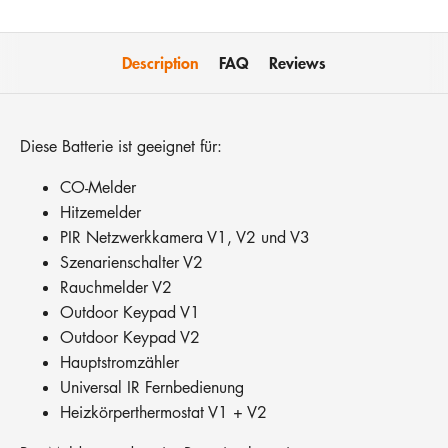
Description
FAQ
Reviews
Diese Batterie ist geeignet für:
CO-Melder
Hitzemelder
PIR Netzwerkkamera V1, V2 und V3
Szenarienschalter V2
Rauchmelder V2
Outdoor Keypad V1
Outdoor Keypad V2
Hauptstromzähler
Universal IR Fernbedienung
Heizkörperthermostat V1 + V2