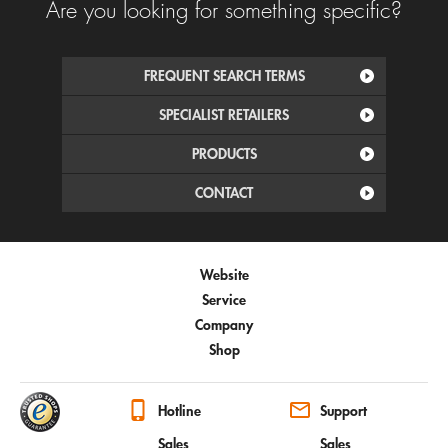
Are you looking for something specific?
FREQUENT SEARCH TERMS
SPECIALIST RETAILERS
PRODUCTS
CONTACT
Website
Service
Company
Shop
Hotline
Support
Sales
Sales